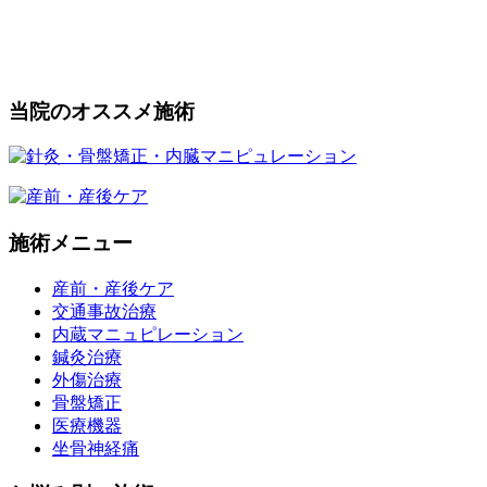
当院のオススメ施術
施術メニュー
産前・産後ケア
交通事故治療
内蔵マニュピレーション
鍼灸治療
外傷治療
骨盤矯正
医療機器
坐骨神経痛