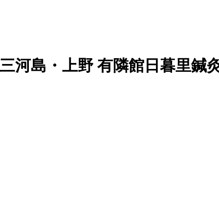
・三河島・上野 有隣館日暮里鍼