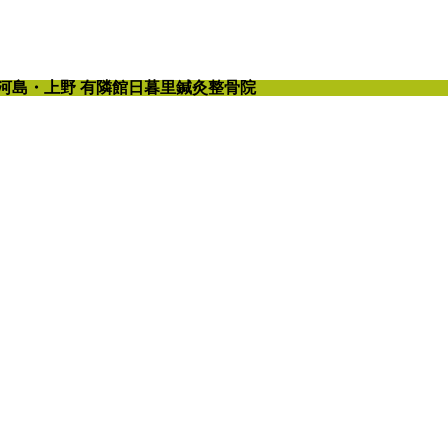
三河島・上野 有隣館日暮里鍼灸整骨院