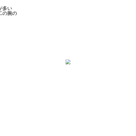
が多い
二の腕の