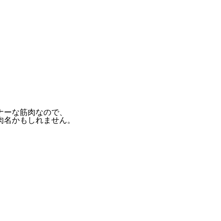
ナーな筋肉なので、
肉名かもしれません。