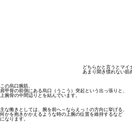
どちらかと言うとマイ
あまり聞き慣れない筋
この烏口腕筋、
肩甲骨の前側にある烏口（うこう）突起という出っ張りと、
上腕骨の中間辺りとを結んでいます。
主な働きとしては、腕を前へ～ならえっ！の方向に挙げる、
何かを抱きかかえるような時の上腕の位置を維持するなど
になります。