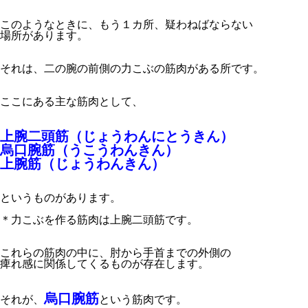
このようなときに、もう１カ所、疑わねばならない
場所があります。
それは、二の腕の前側の力こぶの筋肉がある所です。
ここにある主な筋肉として、
上腕二頭筋（じょうわんにとうきん）
烏口腕筋（うこうわんきん）
上腕筋（じょうわんきん）
というものがあります。
＊力こぶを作る筋肉は上腕二頭筋です。
これらの筋肉の中に、肘から手首までの外側の
痺れ感に関係してくるものが存在します。
烏口腕筋
それが、
という筋肉です。