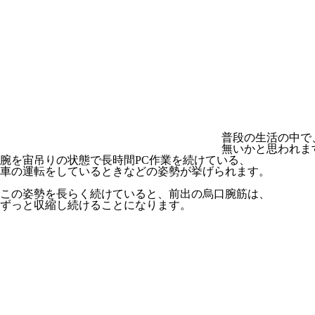
普段の生活の中で
無いかと思われま
腕を宙吊りの状態で長時間PC作業を続けている、
車の運転をしているときなどの姿勢が挙げられます。
この姿勢を長らく続けていると、前出の烏口腕筋は、
ずっと収縮し続けることになります。