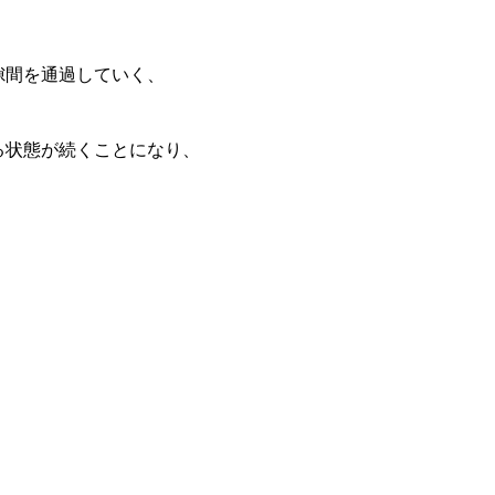
隙間を通過していく、
る状態が続くことになり、
）