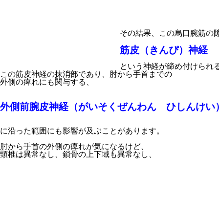
その結果、この烏口腕筋の
筋皮（きんぴ）神経
という神経が締め付けられ
この筋皮神経の抹消部であり、肘から手首までの
外側の痺れにも関与する、
外側前腕皮神経（がいそくぜんわん ひしんけい
に沿った範囲にも影響が及ぶことがあります。
肘から手首の外側の痺れが気になるけど、
頸椎は異常なし、鎖骨の上下域も異常なし、