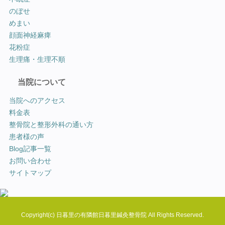
のぼせ
めまい
顔面神経麻痺
花粉症
生理痛・生理不順
当院について
当院へのアクセス
料金表
整骨院と整形外科の通い方
患者様の声
Blog記事一覧
お問い合わせ
サイトマップ
Copyright(c)
日暮里の有隣館日暮里鍼灸整骨院
All Rights Reserved.