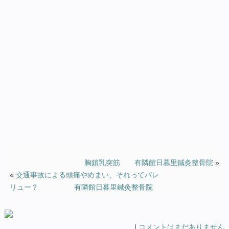
胸鎖乳突筋 有隣館日暮里鍼灸整骨院
»
«
交通事故による頭痛やめまい、それってバレ
リュー？ 有隣館日暮里鍼灸整骨院
|
コメントはまだありません