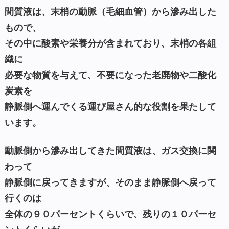
間質液は、末梢の動脈（毛細血管）から滲み出した
もので、
その中に酸素や栄養分が含まれており、末梢の各組
織に
必要な物質を与えて、不要になった老廃物や二酸化
炭素を
静脈側へ運んでくる運び屋さん的な役割を果たして
います。
動脈側から滲み出してきた間質液は、ガス交換に関
わって
静脈側に戻ってきますが、そのまま静脈側へ戻って
行くのは
全体の９０パーセントくらいで、残りの１０パーセ