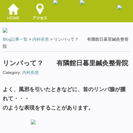
Blog記事一覧
>
内科疾患
> リンパって？ 有隣館日暮里鍼灸整骨
院
リンパって？ 有隣館日暮里鍼灸整骨院
Category:
内科疾患
よく、風邪を引いたときなどに、首のリンパ腺が腫
れて・・・
のような表現をすることがあります。