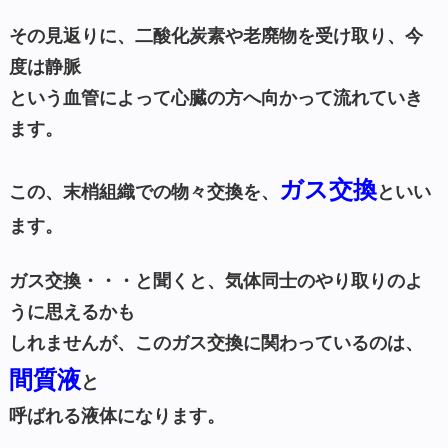
その見返りに、二酸化炭素や老廃物を受け取り、今
度は静脈
という血管によって心臓の方へ向かって流れていき
ます。
ガス交換
この、末梢組織での物々交換を、
といい
ます。
ガス交換・・・と聞くと、気体同士のやり取りのよ
うに思えるかも
しれませんが、このガス交換に関わっているのは、
間質液
と
呼ばれる液体になります。