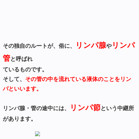
リンパ腺
リンパ
その独自のルートが、俗に、
や
管
と呼ばれ
ているものです。
そして、
その管の中を流れている液体のことを
リン
パといいます。
リンパ節
リンパ腺・管の途中には、
という中継所
があります。