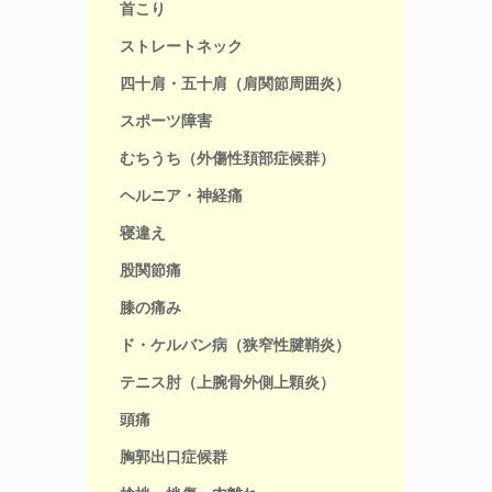
首こり
ストレートネック
四十肩・五十肩（肩関節周囲炎）
スポーツ障害
むちうち（外傷性頚部症候群）
ヘルニア・神経痛
寝違え
股関節痛
膝の痛み
ド・ケルバン病（狭窄性腱鞘炎）
テニス肘（上腕骨外側上顆炎）
頭痛
胸郭出口症候群