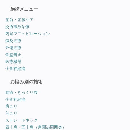
施術メニュー
産前・産後ケア
交通事故治療
内蔵マニュピレーション
鍼灸治療
外傷治療
骨盤矯正
医療機器
坐骨神経痛
お悩み別の施術
腰痛・ぎっくり腰
坐骨神経痛
肩こり
首こり
ストレートネック
四十肩・五十肩（肩関節周囲炎）