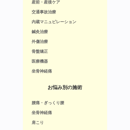
産前・産後ケア
交通事故治療
内蔵マニュピレーション
鍼灸治療
外傷治療
骨盤矯正
医療機器
坐骨神経痛
お悩み別の施術
腰痛・ぎっくり腰
坐骨神経痛
肩こり