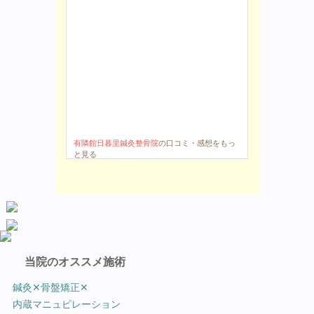
有隣館日暮里鍼灸整骨院
の口コミ・感想をもっ
と見る
当院のオススメ施術
鍼灸✕骨盤矯正✕
内蔵マニュピレーション