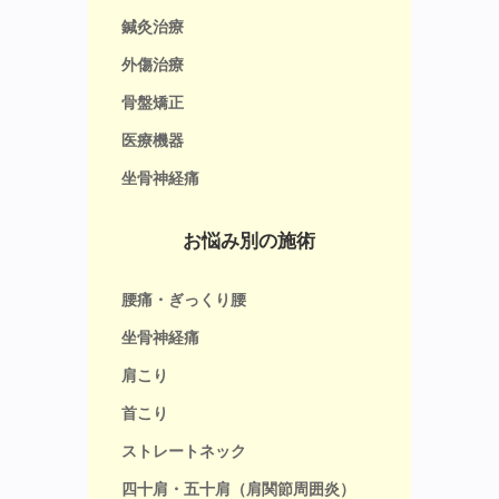
鍼灸治療
外傷治療
骨盤矯正
医療機器
坐骨神経痛
お悩み別の施術
腰痛・ぎっくり腰
坐骨神経痛
肩こり
首こり
ストレートネック
四十肩・五十肩（肩関節周囲炎）