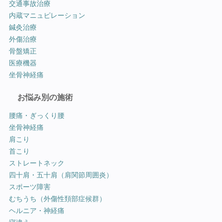
交通事故治療
内蔵マニュピレーション
鍼灸治療
外傷治療
骨盤矯正
医療機器
坐骨神経痛
お悩み別の施術
腰痛・ぎっくり腰
坐骨神経痛
肩こり
首こり
ストレートネック
四十肩・五十肩（肩関節周囲炎）
スポーツ障害
むちうち（外傷性頚部症候群）
ヘルニア・神経痛