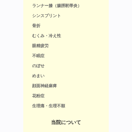
ランナー膝（腸脛靭帯炎）
シンスプリント
骨折
むくみ・冷え性
眼精疲労
不眠症
のぼせ
めまい
顔面神経麻痺
花粉症
生理痛・生理不順
当院について