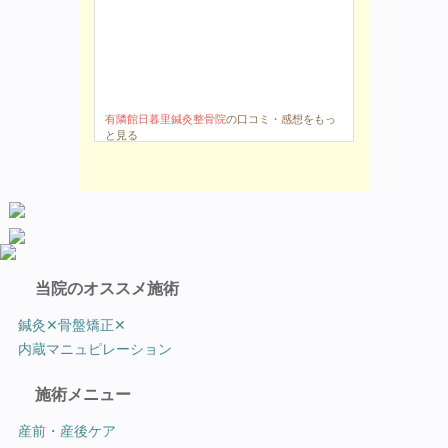
有隣館日暮里鍼灸整骨院
の口コミ・感想をもっ
と見る
当院のオススメ施術
鍼灸✕骨盤矯正✕
内蔵マニュピレーション
施術メニュー
産前・産後ケア