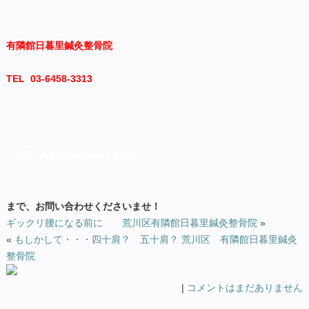
有隣館日暮里鍼灸整骨院
TEL 03-6458-3313
HP: http://ikgroup.co.jp
まで、お問い合わせくださいませ！
ギックリ腰になる前に 荒川区有隣館日暮里鍼灸整骨院
»
«
もしかして・・・四十肩？ 五十肩？ 荒川区 有隣館日暮里鍼灸
整骨院
|
コメントはまだありません