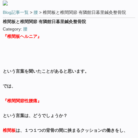
Blog記事一覧
>
腰
> 椎間板と椎間関節 有隣館日暮里鍼灸整骨院
椎間板と椎間関節 有隣館日暮里鍼灸整骨院
Category:
腰
『椎間板ヘルニア』
という言葉を聞いたことがあると思います。
では、
『椎間関節性腰痛』
という言葉は、どうでしょうか？
椎間板
は、１つ１つの背骨の間に挟まるクッションの働きをし、