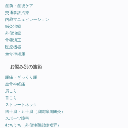
産前・産後ケア
交通事故治療
内蔵マニュピレーション
鍼灸治療
外傷治療
骨盤矯正
医療機器
坐骨神経痛
お悩み別の施術
腰痛・ぎっくり腰
坐骨神経痛
肩こり
首こり
ストレートネック
四十肩・五十肩（肩関節周囲炎）
スポーツ障害
むちうち（外傷性頚部症候群）