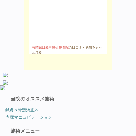
有隣館日暮里鍼灸整骨院
の口コミ・感想をもっ
と見る
当院のオススメ施術
鍼灸✕骨盤矯正✕
内蔵マニュピレーション
施術メニュー