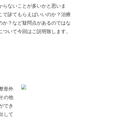
からないことが多いかと思いま
こで診てもらえばいいのか？治療
のか？など疑問点があるのではな
について今回はご説明致します。
整形外
その他
ができ
出して