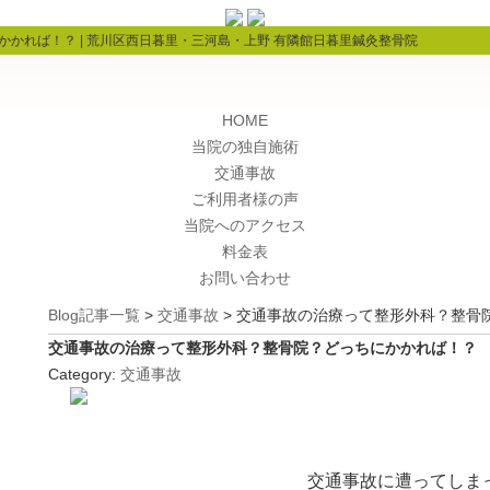
かれば！？ | 荒川区西日暮里・三河島・上野 有隣館日暮里鍼灸整骨院
HOME
当院の独自施術
交通事故
ご利用者様の声
当院へのアクセス
料金表
お問い合わせ
Blog記事一覧
>
交通事故
> 交通事故の治療って整形外科？整骨
交通事故の治療って整形外科？整骨院？どっちにかかれば！？
Category:
交通事故
交通事故に遭ってしま