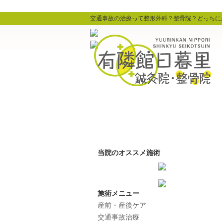
交通事故の治療って整形外科？整骨院？どっちにか
当院のオススメ施術
施術メニュー
産前・産後ケア
交通事故治療