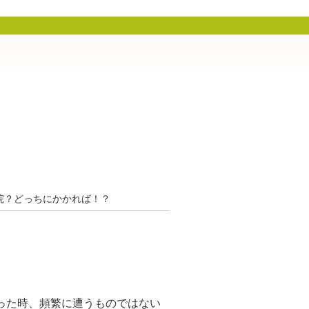
院？どっちにかかれば！？
っ
た時、頻繁に遭うものではない