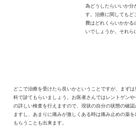
為どうしたらいいか分
す。治療に関してもど
費はどれくらいかかる
いでしょうか。それら
整形外科、整骨院それぞれの役割の違い
どこで治療を受けたら良いかということですが、まずは
科で診てもらいましょう。お
医者さんではレントゲンや
の詳しい検査を行えますので、現状の自分の状態の確認
ますし、あまりに痛みが激しくある時は痛み止めの薬を
もらうことも出来ます。