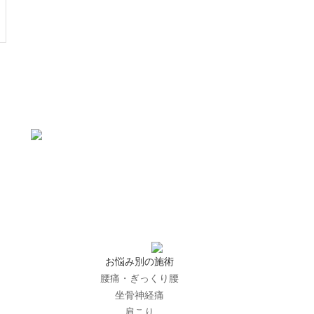
お悩み別の施術
腰痛・ぎっくり腰
坐骨神経痛
肩こり